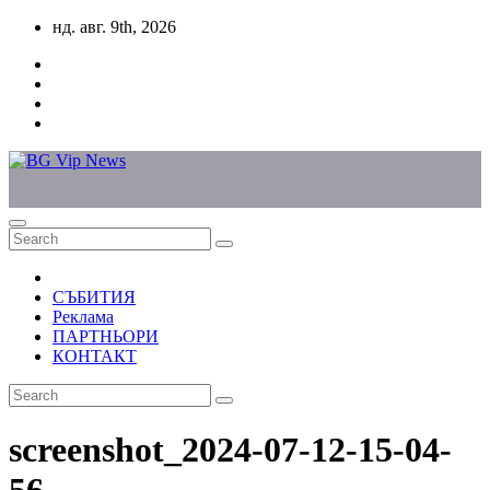
Skip
нд. авг. 9th, 2026
to
content
СЪБИТИЯ
Реклама
ПАРТНЬОРИ
КОНТАКТ
screenshot_2024-07-12-15-04-