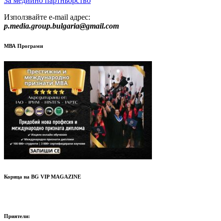
За медиино партньорство
Използвайте e-mail адрес:
p.media.group.bulgaria@gmail.com
МВА Програми
Корица на BG VIP MAGAZINE
Приятели: