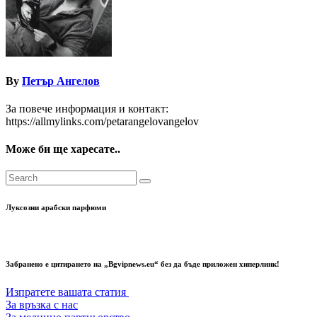
By
Петър Ангелов
За повече информация и контакт:
https://allmylinks.com/petarangelovangelov
Може би ще харесате..
Луксозни арабски парфюми
Забранено е цитирането на „Bgvipnews.eu“ без да бъде приложен хиперлинк!
Изпратете вашата статия
За връзка с нас