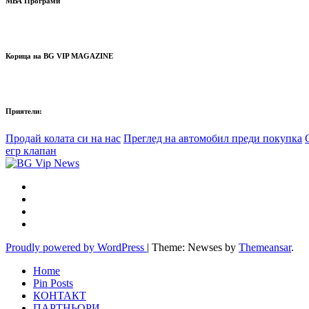
МВА Програми
Корица на BG VIP MAGAZINE
Приятели:
Продай колата си на нас
Преглед на автомобил преди покупка
егр клапан
Proudly powered by WordPress
|
Theme: Newses by
Themeansar
.
Home
Pin Posts
КОНТАКТ
ПАРТНЬОРИ