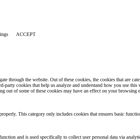
tings
ACCEPT
te through the website. Out of these cookies, the cookies that are cate
hird-party cookies that help us analyze and understand how you use this
ting out of some of these cookies may have an effect on your browsing 
properly. This category only includes cookies that ensures basic functio
function and is used specifically to collect user personal data via anal