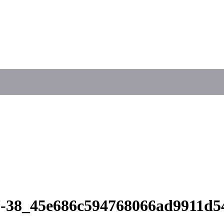
17-38_45e686c594768066ad9911d5