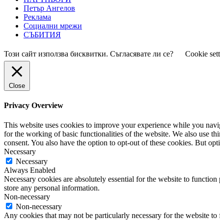
Петър Ангелов
Реклама
Социални мрежи
СЪБИТИЯ
Този сайт използва бисквитки. Съгласявате ли се?
Cookie set
Close
Privacy Overview
This website uses cookies to improve your experience while you naviga
for the working of basic functionalities of the website. We also use t
consent. You also have the option to opt-out of these cookies. But op
Necessary
Necessary
Always Enabled
Necessary cookies are absolutely essential for the website to function 
store any personal information.
Non-necessary
Non-necessary
Any cookies that may not be particularly necessary for the website to 