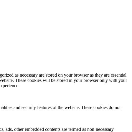
gorized as necessary are stored on your browser as they are essential
 website. These cookies will be stored in your browser only with your
experience.
nalities and security features of the website. These cookies do not
ytics, ads, other embedded contents are termed as non-necessary