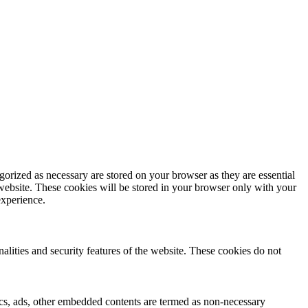
gorized as necessary are stored on your browser as they are essential
 website. These cookies will be stored in your browser only with your
experience.
nalities and security features of the website. These cookies do not
ytics, ads, other embedded contents are termed as non-necessary