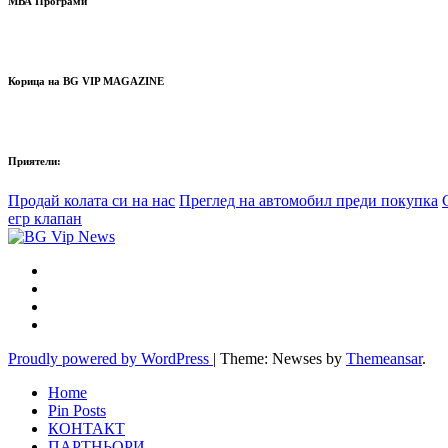
МВА Програми
Корица на BG VIP MAGAZINE
Приятели:
Продай колата си на нас
Преглед на автомобил преди покупка
егр клапан
Proudly powered by WordPress
|
Theme: Newses by
Themeansar
.
Home
Pin Posts
КОНТАКТ
ПАРТНЬОРИ