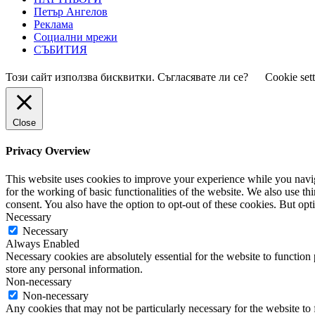
Петър Ангелов
Реклама
Социални мрежи
СЪБИТИЯ
Този сайт използва бисквитки. Съгласявате ли се?
Cookie set
Close
Privacy Overview
This website uses cookies to improve your experience while you naviga
for the working of basic functionalities of the website. We also use t
consent. You also have the option to opt-out of these cookies. But op
Necessary
Necessary
Always Enabled
Necessary cookies are absolutely essential for the website to function 
store any personal information.
Non-necessary
Non-necessary
Any cookies that may not be particularly necessary for the website to 