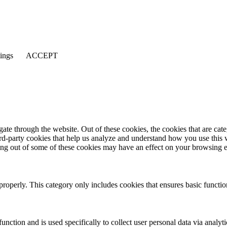
tings
ACCEPT
te through the website. Out of these cookies, the cookies that are cate
hird-party cookies that help us analyze and understand how you use this
ting out of some of these cookies may have an effect on your browsing 
properly. This category only includes cookies that ensures basic functio
function and is used specifically to collect user personal data via anal