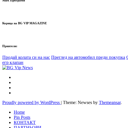
МВА Програми
Корица на BG VIP MAGAZINE
Приятели:
Продай колата си на нас
Преглед на автомобил преди покупка
егр клапан
Proudly powered by WordPress
|
Theme: Newses by
Themeansar
.
Home
Pin Posts
КОНТАКТ
ПАРТНЬОРИ