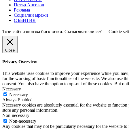
Петър Ангелов
Реклама
Социални мрежи
СЪБИТИЯ
Този сайт използва бисквитки. Съгласявате ли се?
Cookie set
Close
Privacy Overview
This website uses cookies to improve your experience while you naviga
for the working of basic functionalities of the website. We also use t
consent. You also have the option to opt-out of these cookies. But op
Necessary
Necessary
Always Enabled
Necessary cookies are absolutely essential for the website to function 
store any personal information.
Non-necessary
Non-necessary
Any cookies that may not be particularly necessary for the website to 