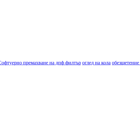
Софтуерно премахване на дпф филтър
оглед на кола
обезщетение