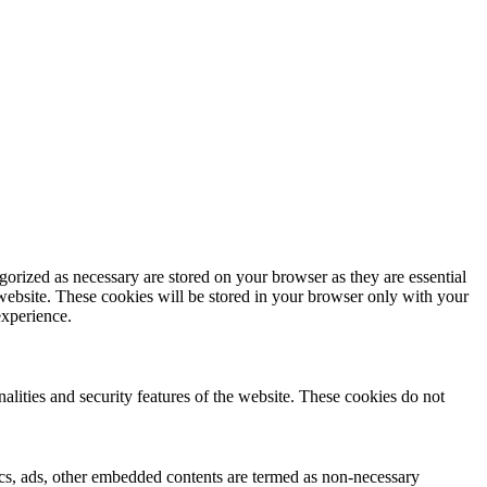
gorized as necessary are stored on your browser as they are essential
 website. These cookies will be stored in your browser only with your
experience.
nalities and security features of the website. These cookies do not
ytics, ads, other embedded contents are termed as non-necessary