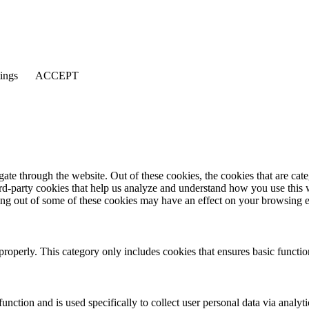
tings
ACCEPT
te through the website. Out of these cookies, the cookies that are cate
hird-party cookies that help us analyze and understand how you use this
ting out of some of these cookies may have an effect on your browsing 
properly. This category only includes cookies that ensures basic functio
function and is used specifically to collect user personal data via anal