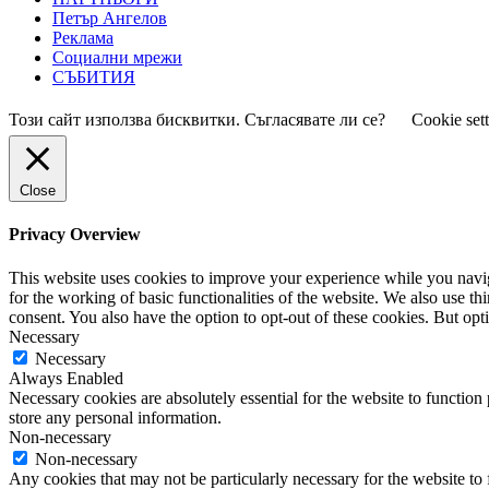
Петър Ангелов
Реклама
Социални мрежи
СЪБИТИЯ
Този сайт използва бисквитки. Съгласявате ли се?
Cookie set
Close
Privacy Overview
This website uses cookies to improve your experience while you naviga
for the working of basic functionalities of the website. We also use t
consent. You also have the option to opt-out of these cookies. But op
Necessary
Necessary
Always Enabled
Necessary cookies are absolutely essential for the website to function 
store any personal information.
Non-necessary
Non-necessary
Any cookies that may not be particularly necessary for the website to 