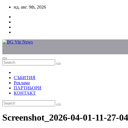
Skip
нд. авг. 9th, 2026
to
content
СЪБИТИЯ
Реклама
ПАРТНЬОРИ
КОНТАКТ
Screenshot_2026-04-01-11-27-