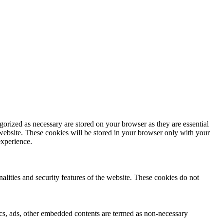
gorized as necessary are stored on your browser as they are essential
 website. These cookies will be stored in your browser only with your
experience.
nalities and security features of the website. These cookies do not
ytics, ads, other embedded contents are termed as non-necessary