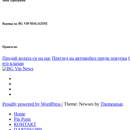
МВА Програми
Корица на BG VIP MAGAZINE
Приятели:
Продай колата си на нас
Преглед на автомобил преди покупка
егр клапан
Proudly powered by WordPress
|
Theme: Newses by
Themeansar
.
Home
Pin Posts
КОНТАКТ
ПАРТНЬОРИ