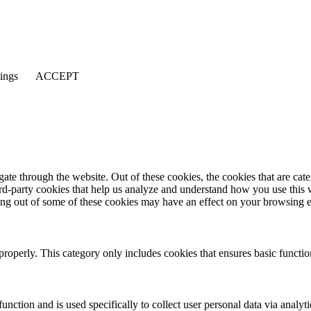
tings
ACCEPT
te through the website. Out of these cookies, the cookies that are cate
hird-party cookies that help us analyze and understand how you use this
ting out of some of these cookies may have an effect on your browsing 
properly. This category only includes cookies that ensures basic functio
function and is used specifically to collect user personal data via anal