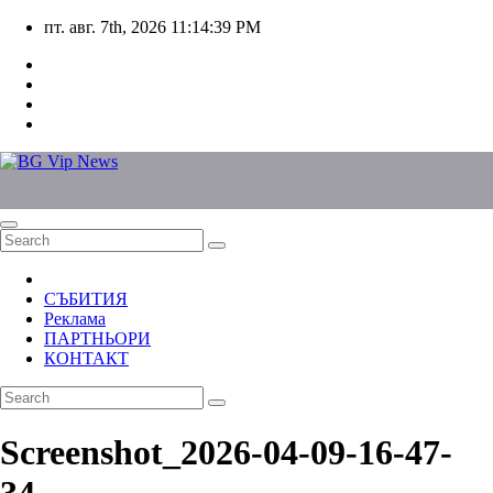
Skip
пт. авг. 7th, 2026
11:14:39 PM
to
content
СЪБИТИЯ
Реклама
ПАРТНЬОРИ
КОНТАКТ
Screenshot_2026-04-09-16-47-