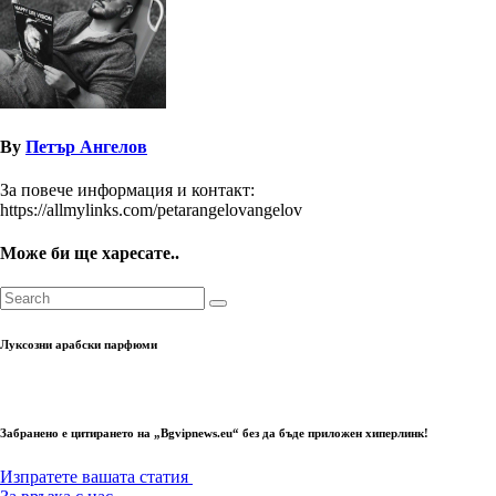
By
Петър Ангелов
За повече информация и контакт:
https://allmylinks.com/petarangelovangelov
Може би ще харесате..
Луксозни арабски парфюми
Забранено е цитирането на „Bgvipnews.eu“ без да бъде приложен хиперлинк!
Изпратете вашата статия