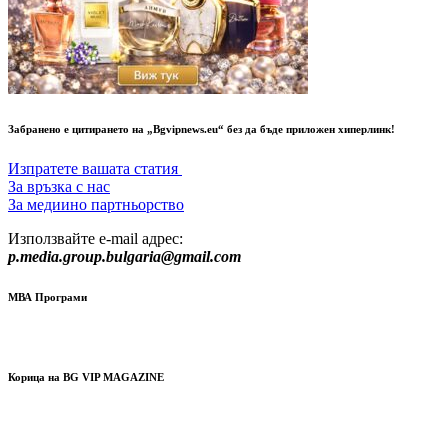
Забранено е цитирането на „Bgvipnews.eu“ без да бъде приложен хиперлинк!
Изпратете вашата статия
За връзка с нас
За медиино партньорство
Използвайте e-mail адрес:
p.media.group.bulgaria@gmail.com
МВА Програми
Корица на BG VIP MAGAZINE