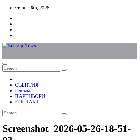
Skip
чт. авг. 6th, 2026
to
content
СЪБИТИЯ
Реклама
ПАРТНЬОРИ
КОНТАКТ
Screenshot_2026-05-26-18-51-