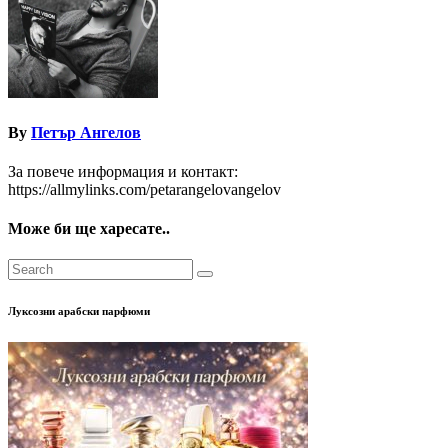
By
Петър Ангелов
За повече информация и контакт:
https://allmylinks.com/petarangelovangelov
Може би ще харесате..
Луксозни арабски парфюми