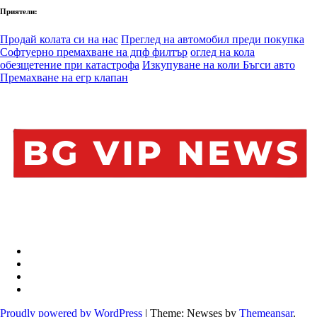
Приятели:
Продай колата си на нас
Преглед на автомобил преди покупка
Софтуерно премахване на дпф филтър
оглед на кола
обезщетение при катастрофа
Изкупуване на коли Бъгси авто
Премахване на егр клапан
Proudly powered by WordPress
|
Theme: Newses by
Themeansar
.