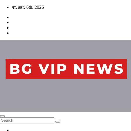
Skip
чт. авг. 6th, 2026
to
content