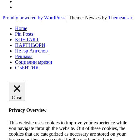
Proudly powered by WordPress
|
Theme: Newses by
Themeansar
.
Home
Pin Posts
КОНТАКТ
ПАРТНЬОРИ
Петър Ангелов
Реклама
Социални мрежи
СЪБИТИЯ
Close
Privacy Overview
This website uses cookies to improve your experience while
you navigate through the website. Out of these cookies, the
cookies that are categorized as necessary are stored on your
browser as they are essential for the working of basic