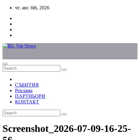
Skip
чт. авг. 6th, 2026
to
content
СЪБИТИЯ
Реклама
ПАРТНЬОРИ
КОНТАКТ
Screenshot_2026-07-09-16-25-