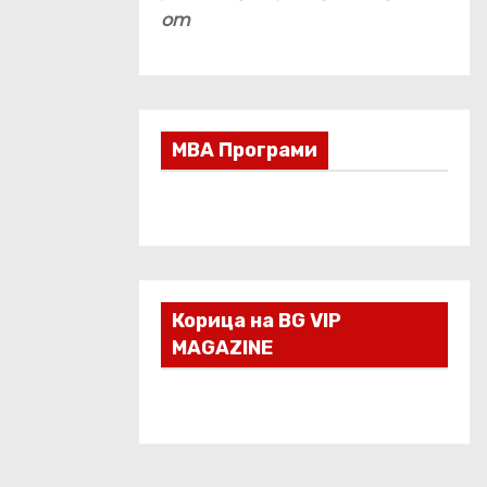
om
МВА Програми
Корица на BG VIP
MAGAZINE