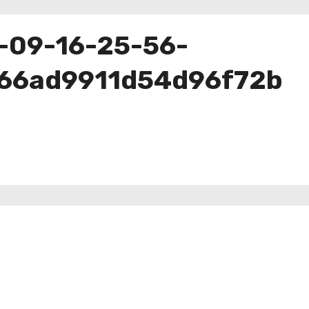
-09-16-25-56-
66ad9911d54d96f72b