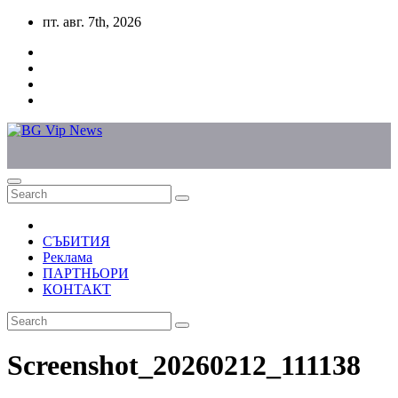
Skip
пт. авг. 7th, 2026
to
content
СЪБИТИЯ
Реклама
ПАРТНЬОРИ
КОНТАКТ
Screenshot_20260212_111138