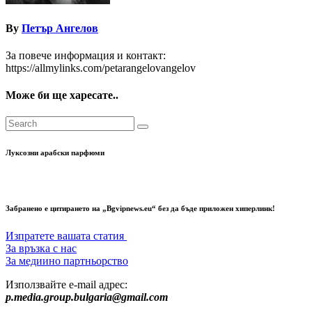
By
Петър Ангелов
За повече информация и контакт:
https://allmylinks.com/petarangelovangelov
Може би ще харесате..
Луксозни арабски парфюми
Забранено е цитирането на „Bgvipnews.eu“ без да бъде приложен хиперлинк!
Изпратете вашата статия
За връзка с нас
За медиино партньорство
Използвайте e-mail адрес:
p.media.group.bulgaria@gmail.com