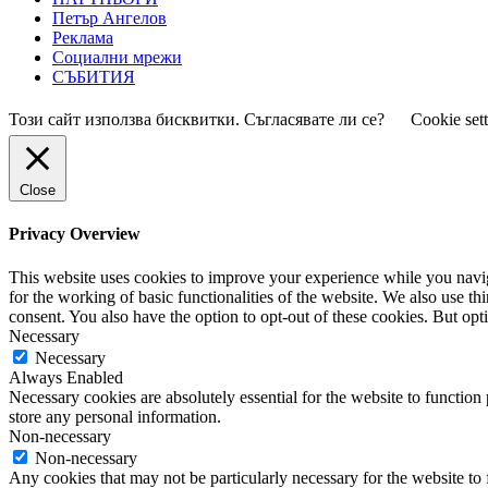
Петър Ангелов
Реклама
Социални мрежи
СЪБИТИЯ
Този сайт използва бисквитки. Съгласявате ли се?
Cookie set
Close
Privacy Overview
This website uses cookies to improve your experience while you naviga
for the working of basic functionalities of the website. We also use t
consent. You also have the option to opt-out of these cookies. But op
Necessary
Necessary
Always Enabled
Necessary cookies are absolutely essential for the website to function 
store any personal information.
Non-necessary
Non-necessary
Any cookies that may not be particularly necessary for the website to 