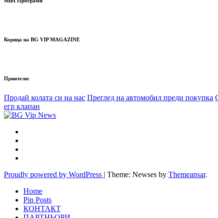
МВА Програми
Корица на BG VIP MAGAZINE
Приятели:
Продай колата си на нас
Преглед на автомобил преди покупка
егр клапан
Proudly powered by WordPress
|
Theme: Newses by
Themeansar
.
Home
Pin Posts
КОНТАКТ
ПАРТНЬОРИ