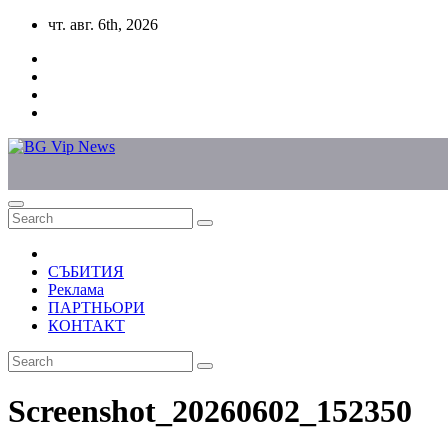
Skip
чт. авг. 6th, 2026
to
content
СЪБИТИЯ
Реклама
ПАРТНЬОРИ
КОНТАКТ
Screenshot_20260602_152350