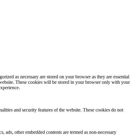
gorized as necessary are stored on your browser as they are essential
 website. These cookies will be stored in your browser only with your
experience.
nalities and security features of the website. These cookies do not
ytics, ads, other embedded contents are termed as non-necessary