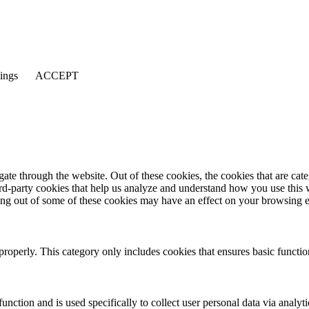
tings
ACCEPT
te through the website. Out of these cookies, the cookies that are cate
hird-party cookies that help us analyze and understand how you use this
ting out of some of these cookies may have an effect on your browsing 
properly. This category only includes cookies that ensures basic functio
function and is used specifically to collect user personal data via anal