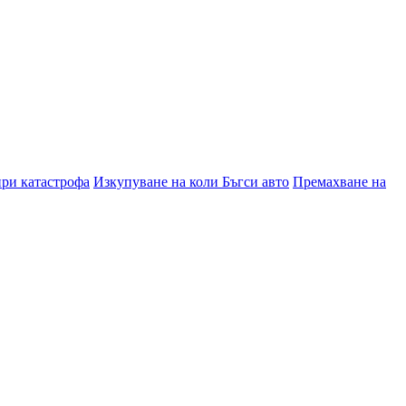
при катастрофа
Изкупуване на коли Бъгси авто
Премахване на