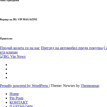
МВА Програми
Корица на BG VIP MAGAZINE
Приятели:
Продай колата си на нас
Преглед на автомобил преди покупка
С
егр клапан
Proudly powered by WordPress
|
Theme: Newses by
Themeansar
.
Home
Pin Posts
КОНТАКТ
ПАРТНЬОРИ