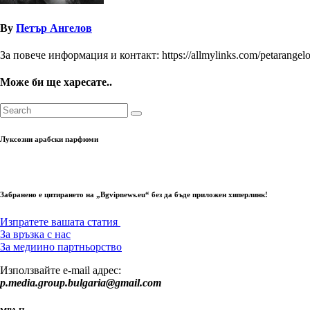
By
Петър Ангелов
За повече информация и контакт: https://allmylinks.com/petarangel
Може би ще харесате..
Луксозни арабски парфюми
Забранено е цитирането на „Bgvipnews.eu“ без да бъде приложен хиперлинк!
Изпратете вашата статия
За връзка с нас
За медиино партньорство
Използвайте e-mail адрес:
p.media.group.bulgaria@gmail.com