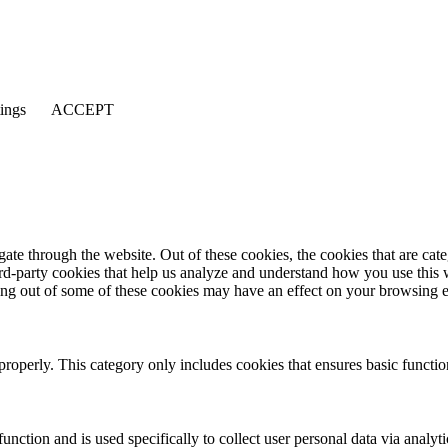
tings
ACCEPT
te through the website. Out of these cookies, the cookies that are cate
hird-party cookies that help us analyze and understand how you use this
ting out of some of these cookies may have an effect on your browsing 
properly. This category only includes cookies that ensures basic functio
function and is used specifically to collect user personal data via anal