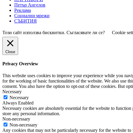
Петър Ангелов
Реклама
Социални мрежи
СЪБИТИЯ
Този сайт използва бисквитки. Съгласявате ли се?
Cookie set
Close
Privacy Overview
This website uses cookies to improve your experience while you naviga
for the working of basic functionalities of the website. We also use t
consent. You also have the option to opt-out of these cookies. But op
Necessary
Necessary
Always Enabled
Necessary cookies are absolutely essential for the website to function 
store any personal information.
Non-necessary
Non-necessary
Any cookies that may not be particularly necessary for the website to 