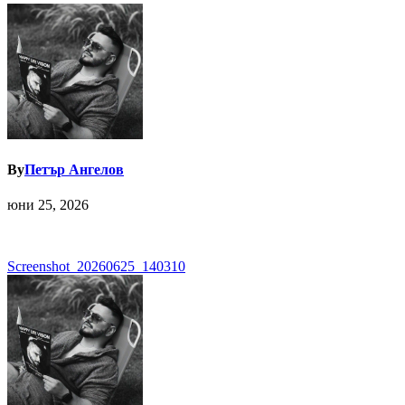
By
Петър Ангелов
юни 25, 2026
Навигация
Screenshot_20260625_140310