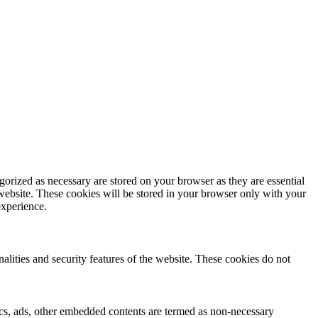
gorized as necessary are stored on your browser as they are essential
 website. These cookies will be stored in your browser only with your
experience.
nalities and security features of the website. These cookies do not
ytics, ads, other embedded contents are termed as non-necessary