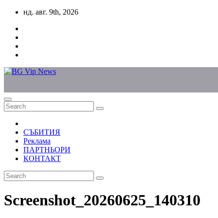
Skip
нд. авг. 9th, 2026
to
content
СЪБИТИЯ
Реклама
ПАРТНЬОРИ
КОНТАКТ
Screenshot_20260625_140310