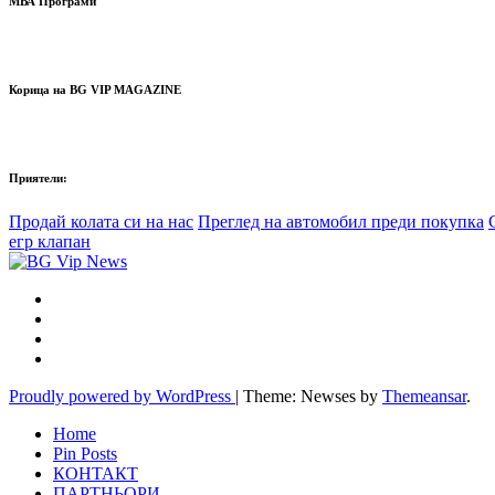
МВА Програми
Корица на BG VIP MAGAZINE
Приятели:
Продай колата си на нас
Преглед на автомобил преди покупка
егр клапан
Proudly powered by WordPress
|
Theme: Newses by
Themeansar
.
Home
Pin Posts
КОНТАКТ
ПАРТНЬОРИ