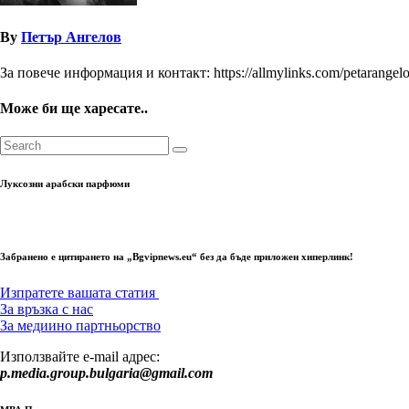
By
Петър Ангелов
За повече информация и контакт: https://allmylinks.com/petarangel
Може би ще харесате..
Луксозни арабски парфюми
Забранено е цитирането на „Bgvipnews.eu“ без да бъде приложен хиперлинк!
Изпратете вашата статия
За връзка с нас
За медиино партньорство
Използвайте e-mail адрес:
p.media.group.bulgaria@gmail.com