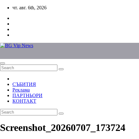
Skip
чт. авг. 6th, 2026
to
content
СЪБИТИЯ
Реклама
ПАРТНЬОРИ
КОНТАКТ
Screenshot_20260707_173724