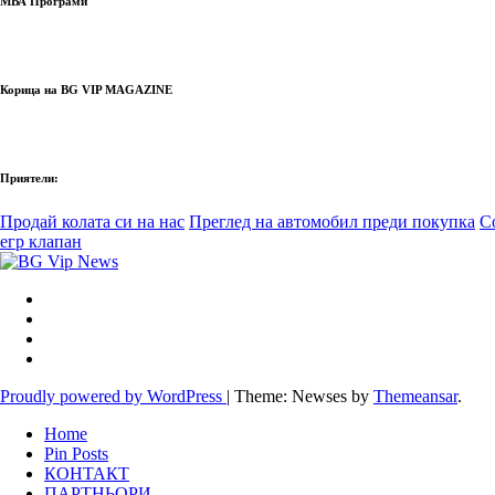
МВА Програми
Корица на BG VIP MAGAZINE
Приятели:
Продай колата си на нас
Преглед на автомобил преди покупка
С
егр клапан
Proudly powered by WordPress
|
Theme: Newses by
Themeansar
.
Home
Pin Posts
КОНТАКТ
ПАРТНЬОРИ