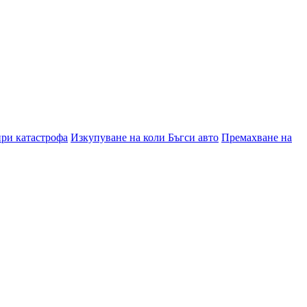
при катастрофа
Изкупуване на коли Бъгси авто
Премахване на