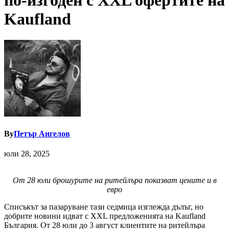
по-изгоден с XXL офертите на
Kaufland
By
Петър Ангелов
юли 28, 2025
От 28 юли брошурите на ритейлъра показват цените и в
евро
Списъкът за пазаруване тази седмица изглежда дълъг, но
добрите новини идват с XXL предложенията на Kaufland
България. От 28 юли до 3 август клиентите на ритейлъра