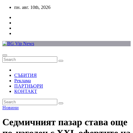
Skip
пн. авг. 10th, 2026
to
content
СЪБИТИЯ
Реклама
ПАРТНЬОРИ
КОНТАКТ
Новини
Седмичният пазар става още