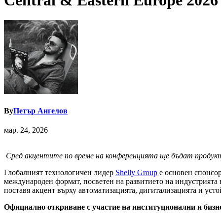
Central & Eastern Europe 2026
By
Петър Ангелов
мар. 24, 2026
Сред акцентите по време на конференцията ще бъдат продук
Глобалният технологичен лидер
Shelly Group
е основен спонсор
международен формат, посветен на развитието на индустрията 
поставя акцент върху автоматизацията, дигитализацията и усто
Официално откриване с участие на институционални и бизн