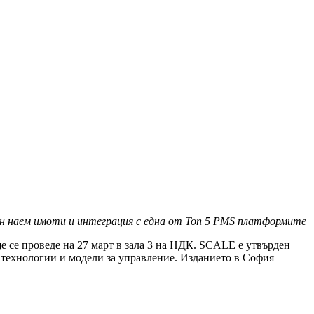
н наем имоти и интеграция с една от Топ 5 PMS платформите
е се проведе на 27 март в зала 3 на НДК. SCALE е утвърден
 технологии и модели за управление. Изданието в София