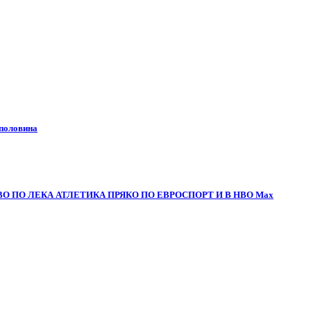
 половина
О ПО ЛЕКА АТЛЕТИКА ПРЯКО ПО ЕВРОСПОРТ И В НВО Мах