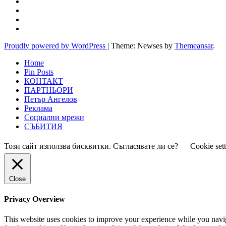
Proudly powered by WordPress
|
Theme: Newses by
Themeansar
.
Home
Pin Posts
КОНТАКТ
ПАРТНЬОРИ
Петър Ангелов
Реклама
Социални мрежи
СЪБИТИЯ
Този сайт използва бисквитки. Съгласявате ли се?
Cookie set
Close
Privacy Overview
This website uses cookies to improve your experience while you naviga