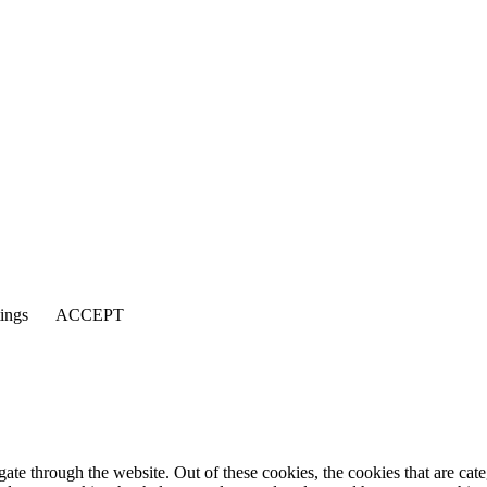
tings
ACCEPT
te through the website. Out of these cookies, the cookies that are cate