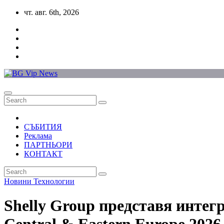
Skip
чт. авг. 6th, 2026
to
content
СЪБИТИЯ
Реклама
ПАРТНЬОРИ
КОНТАКТ
Новини
Технологии
Shelly Group представя инте