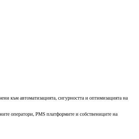
чени към автоматизацията, сигурността и оптимизацията на
алните оператори, PMS платформите и собствениците на