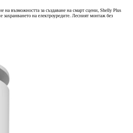
на възможността за създаване на смарт сцени, Shelly Plus
е захранването на електроуредите. Лесният монтаж без