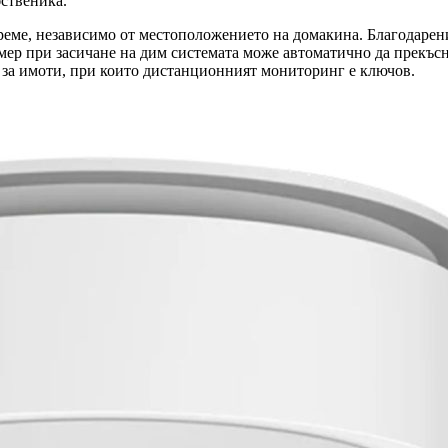
ственика.
ме, независимо от местоположението на домакина. Благодарение 
мер при засичане на дим системата може автоматично да прекъсн
 за имоти, при които дистанционният мониторинг е ключов.