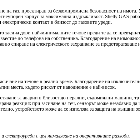
е на газ, проектиран за безкомпромисна безопасност на имота. 
 огнеупорен корпус за максимална издръжливост. Shelly GAS рабо
 електрически контакт в близост до газовите уреди.
то засича дори най-минималните течове преди те да се превърнат
звестие до телефона на собственика. Благодарение на възможнос
вно спиране на електрическото захранване за предотвратяване н
асичане на течове в реално време. Благодарение на изключителн
пни места, където рискът от наводнение е най-висок.
вестяване за аварии в близост до перални, съдомиялни машини, 
ана реакция: при засичане на теч, сензорът може незабавно да и
елно, устройството може да се използва за защита на външни зо
 и електроуреди с цел намаляване на оперативните разходи.