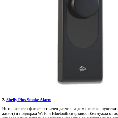
2.
Shelly Plus Smoke Alarm
Интелигентен фотоелектричен датчик за дим с висока чувствите
живот) и поддържа Wi-Fi и Bluetooth свързаност без нужда от 