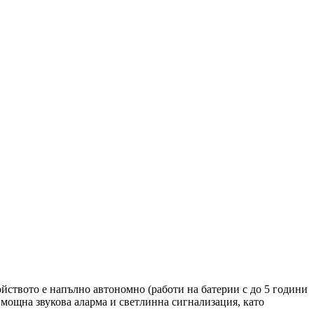
ойството е напълно автономно (работи на батерии с до 5 години
 мощна звукова аларма и светлинна сигнализация, като