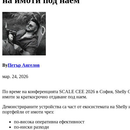
на имоти под наем
By
Петър Ангелов
мар. 24, 2026
По време на конференцията SCALE CEE 2026 в София, Shelly G
имоти за краткосрочно отдаване под наем.
Демонстрираните устройства са част от екосистемата на Shelly
портфейли от имоти чрез:
по-висока оперативна ефективност
по-ниски разходи