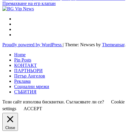
Премахване на егр клапан
Proudly powered by WordPress
|
Theme: Newses by
Themeansar
.
Home
Pin Posts
КОНТАКТ
ПАРТНЬОРИ
Петър Ангелов
Реклама
Социални мрежи
СЪБИТИЯ
Този сайт използва бисквитки. Съгласявате ли се?
Cookie
settings
ACCEPT
Close