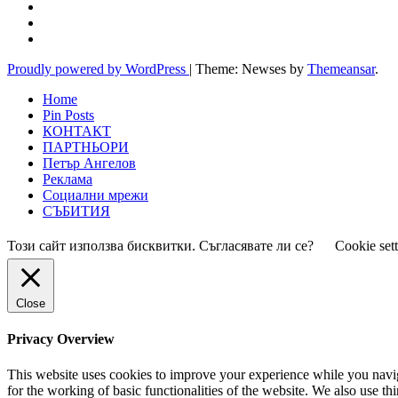
Proudly powered by WordPress
|
Theme: Newses by
Themeansar
.
Home
Pin Posts
КОНТАКТ
ПАРТНЬОРИ
Петър Ангелов
Реклама
Социални мрежи
СЪБИТИЯ
Този сайт използва бисквитки. Съгласявате ли се?
Cookie set
Close
Privacy Overview
This website uses cookies to improve your experience while you naviga
for the working of basic functionalities of the website. We also use t