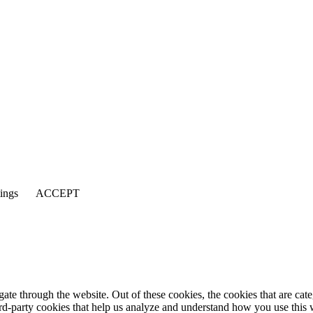
tings
ACCEPT
te through the website. Out of these cookies, the cookies that are cate
hird-party cookies that help us analyze and understand how you use this