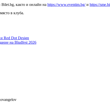
 Bilet.bg, както и онлайн на
https://www.eventim.bg/
и
https://sme.bi
 място в клуба.
 и Red Dot Design
ание на Bludfest 2026
lovangelov