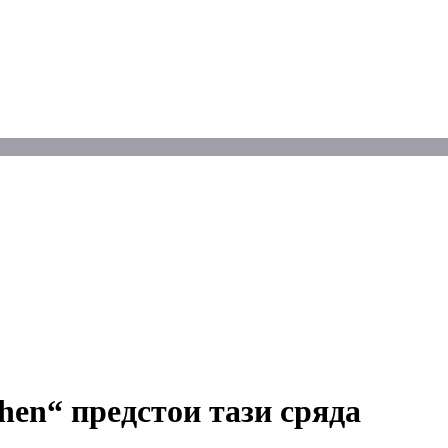
en“ предстои тази сряда