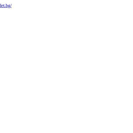
let.bg/