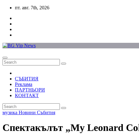
Skip
пт. авг. 7th, 2026
to
content
СЪБИТИЯ
Реклама
ПАРТНЬОРИ
КОНТАКТ
музика
Новини
Събития
Спектакълът „My Leonard Coh