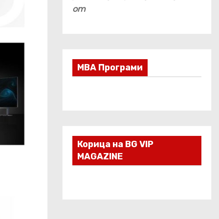
om
МВА Програми
Корица на BG VIP
MAGAZINE