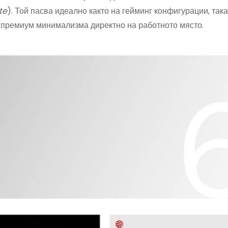
te
). Той пасва идеално както на гейминг конфигурации, така
 премиум минимализма директно на работното място.