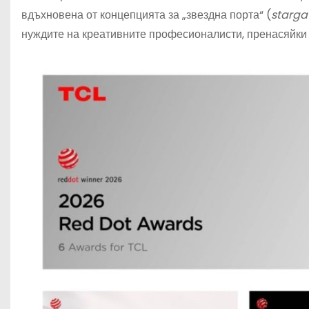
вдъхновена от концепцията за „звездна порта“ (
starga
нуждите на креативните професионалисти, пренасяйки