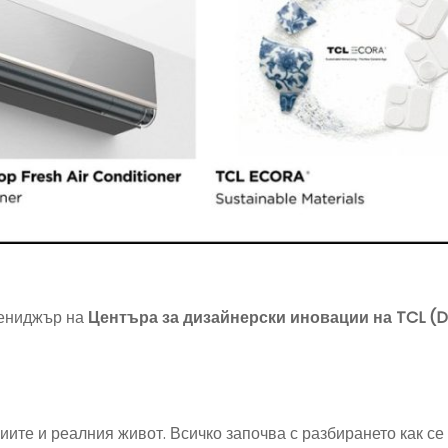
мениджър на
Центъра за дизайнерски иновации на TCL (D
ите и реалния живот. Всичко започва с разбирането как се