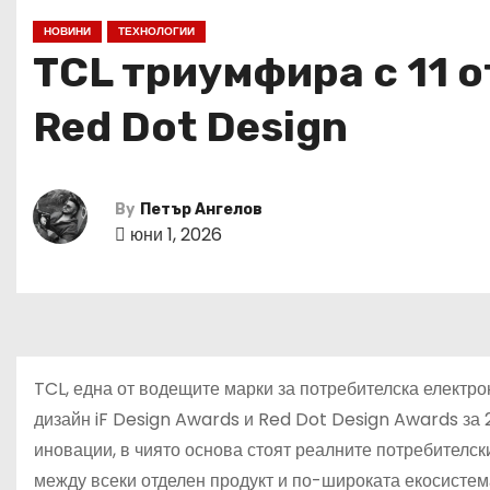
НОВИНИ
ТЕХНОЛОГИИ
TCL триумфира с 11 о
Red Dot Design
By
Петър Ангелов
юни 1, 2026
TCL, една от водещите марки за потребителска електрон
дизайн iF Design Awards и Red Dot Design Awards за 
иновации, в чиято основа стоят реалните потребителск
между всеки отделен продукт и по-широката екосистем