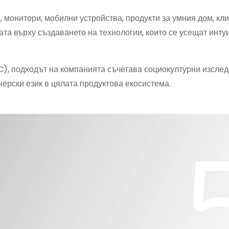
 монитори, мобилни устройства, продукти за умния дом, кл
та върху създаването на технологии, които се усещат инту
C), подходът на компанията съчетава социокултурни изслед
ерски език в цялата продуктова екосистема.