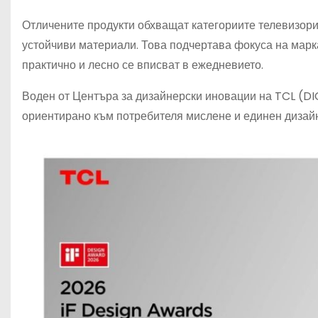
Отличените продукти обхващат категориите телевизори,
устойчиви материали. Това подчертава фокуса на марка
практично и лесно се вписват в ежедневието.
Воден от Центъра за дизайнерски иновации на TCL (DI
ориентирано към потребителя мислене и единен дизайн