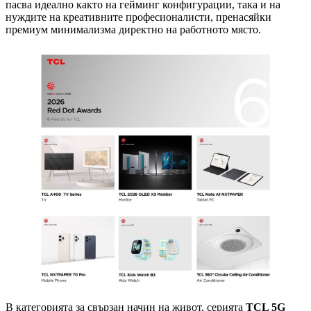
пасва идеално както на гейминг конфигурации, така и на
нуждите на креативните професионалисти, пренасяйки
премиум минимализма директно на работното място.
В категорията за свързан начин на живот, серията
TCL 5G