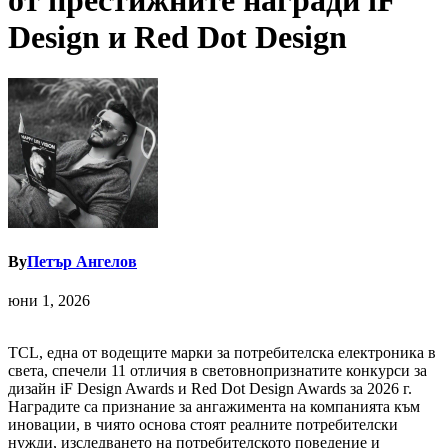
от престижните награди iF
Design и Red Dot Design
By
Петър Ангелов
юни 1, 2026
TCL, една от водещите марки за потребителска електроника в
света, спечели 11 отличия в световнопризнатите конкурси за
дизайн iF Design Awards и Red Dot Design Awards за 2026 г.
Наградите са признание за ангажимента на компанията към
иновации, в чиято основа стоят реалните потребителски
нужди, изследването на потребителското поведение и