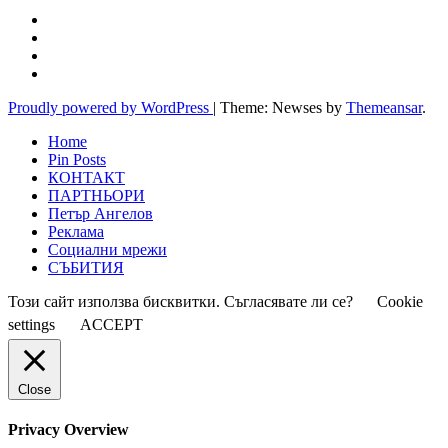
Proudly powered by WordPress
|
Theme: Newses by
Themeansar
.
Home
Pin Posts
КОНТАКТ
ПАРТНЬОРИ
Петър Ангелов
Реклама
Социални мрежи
СЪБИТИЯ
Този сайт използва бисквитки. Съгласявате ли се?
Cookie
settings
ACCEPT
Close
Privacy Overview