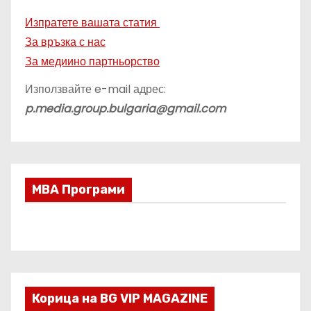
Изпратете вашата статия
За връзка с нас
За медиино партньорство
Използвайте e-mail адрес:
p.media.group.bulgaria@gmail.com
МВА Програми
Корица на BG VIP MAGAZINE