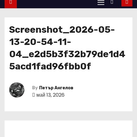
Screenshot_2026-05-
13-20-54-11-
04_e2d5b3f32b79de1d4
5acd1fad96fbb0f
By
Петър Ангелов
май 13, 2026