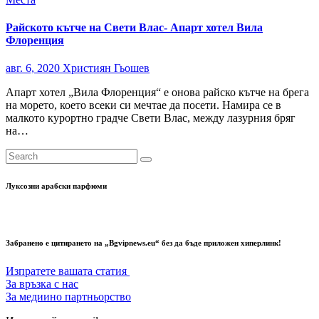
Райското кътче на Свети Влас- Апарт хотел Вила
Флоренция
авг. 6, 2020
Християн Гьошев
Апарт хотел „Вила Флоренция“ е онова райско кътче на брега
на морето, което всеки си мечтае да посети. Намира се в
малкото курортно градче Свети Влас, между лазурния бряг
на…
Луксозни арабски парфюми
Забранено е цитирането на „Bgvipnews.eu“ без да бъде приложен хиперлинк!
Изпратете вашата статия
За връзка с нас
За медиино партньорство