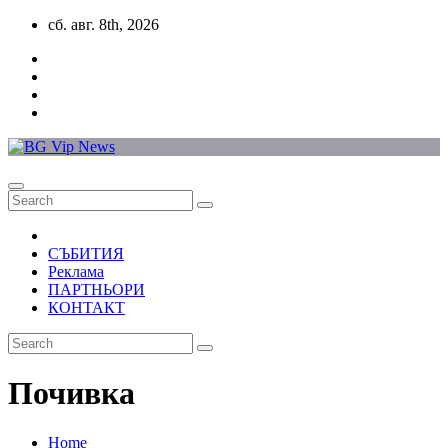
Skip
сб. авг. 8th, 2026
to
content
СЪБИТИЯ
Реклама
ПАРТНЬОРИ
КОНТАКТ
Почивка
Home