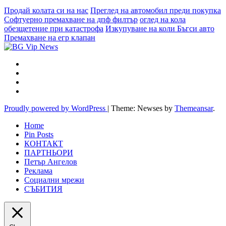
Продай колата си на нас
Преглед на автомобил преди покупка
Софтуерно премахване на дпф филтър
оглед на кола
обезщетение при катастрофа
Изкупуване на коли Бъгси авто
Премахване на егр клапан
Proudly powered by WordPress
|
Theme: Newses by
Themeansar
.
Home
Pin Posts
КОНТАКТ
ПАРТНЬОРИ
Петър Ангелов
Реклама
Социални мрежи
СЪБИТИЯ