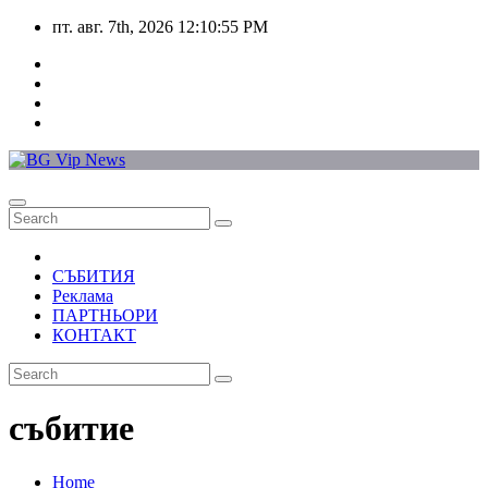
Skip
пт. авг. 7th, 2026
12:10:55 PM
to
content
СЪБИТИЯ
Реклама
ПАРТНЬОРИ
КОНТАКТ
събитие
Home