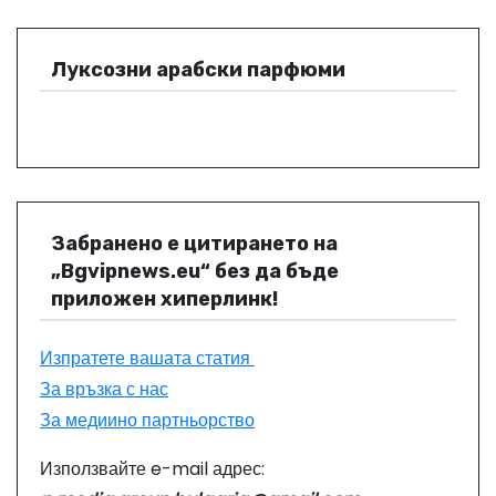
Луксозни арабски парфюми
Забранено е цитирането на
„Bgvipnews.eu“ без да бъде
приложен хиперлинк!
Изпратете вашата статия
За връзка с нас
За медиино партньорство
Използвайте e-mail адрес: