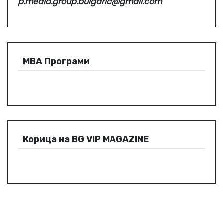
p.media.group.bulgaria@gmail.com
МВА Програми
Корица на BG VIP MAGAZINE