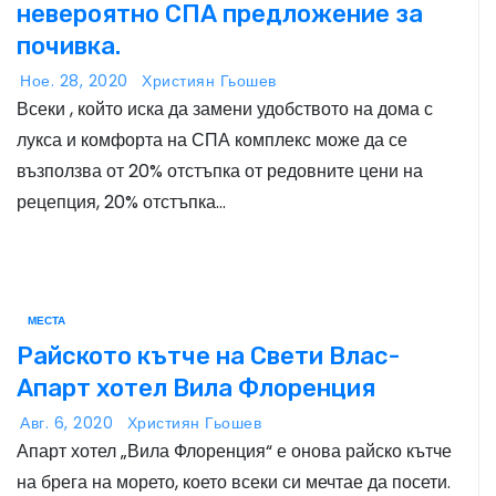
невероятно СПА предложение за
почивка.
Ное. 28, 2020
Християн Гьошев
Всеки , който иска да замени удобството на дома с
лукса и комфорта на СПА комплекс може да се
възползва от 20% отстъпка от редовните цени на
рецепция, 20% отстъпка…
МЕСТА
Райското кътче на Свети Влас-
Апарт хотел Вила Флоренция
Авг. 6, 2020
Християн Гьошев
Апарт хотел „Вила Флоренция“ е онова райско кътче
на брега на морето, което всеки си мечтае да посети.