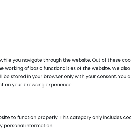
while you navigate through the website. Out of these coo
e working of basic functionalities of the website. We als
l be stored in your browser only with your consent. You a
ct on your browsing experience.
ite to function properly. This category only includes coo
y personal information.