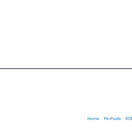
Home
Pin Posts
КО