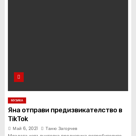
МУЗИКА
Яна отправи предизвикателство в
TikTok
Май 6, 2021
Таню Загорчев