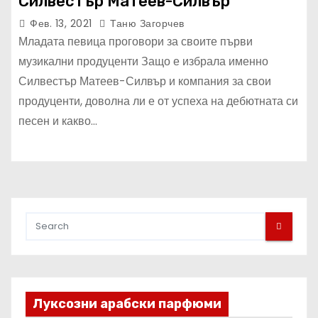
Силвестър Матеев-Силвър
Фев. 13, 2021
Таню Загорчев
Младата певица проговори за своите първи
музикални продуценти Защо е избрала именно
Силвестър Матеев-Силвър и компания за свои
продуценти, доволна ли е от успеха на дебютната си
песен и какво…
Луксозни арабски парфюми