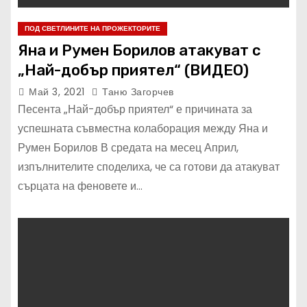
ПОД СВЕТЛИНИТЕ НА ПРОЖЕКТОРИТЕ
Яна и Румен Борилов атакуват с
„Най-добър приятел“ (ВИДЕО)
Май 3, 2021
Таню Загорчев
Песента „Най-добър приятел“ е причината за
успешната съвместна колаборация между Яна и
Румен Борилов В средата на месец Април,
изпълнителите споделиха, че са готови да атакуват
сърцата на феновете и…