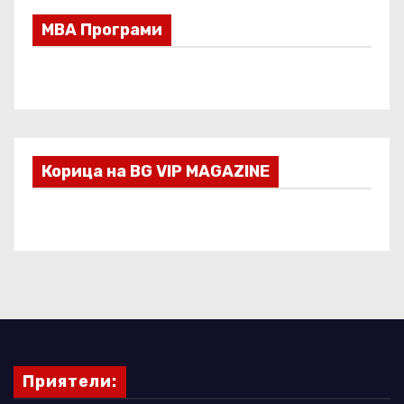
МВА Програми
Корица на BG VIP MAGAZINE
Приятели: