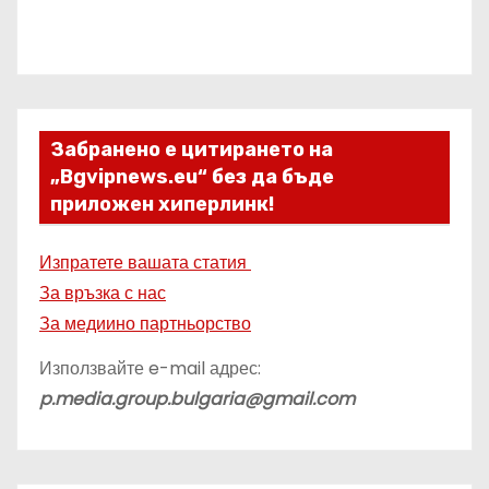
Забранено е цитирането на
„Bgvipnews.eu“ без да бъде
приложен хиперлинк!
Изпратете вашата статия
За връзка с нас
За медиино партньорство
Използвайте e-mail адрес:
p.media.group.bulgaria@gmail.com