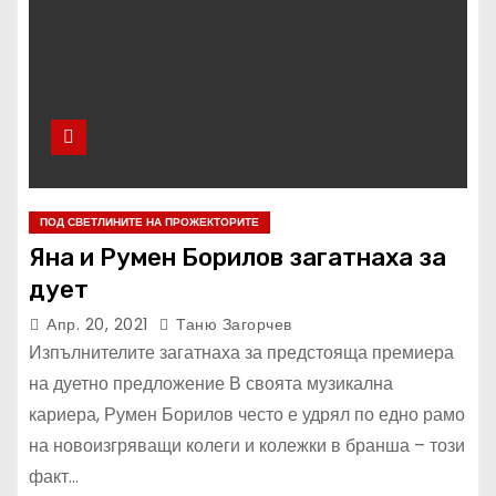
ПОД СВЕТЛИНИТЕ НА ПРОЖЕКТОРИТЕ
Яна и Румен Борилов загатнаха за
дует
Апр. 20, 2021
Таню Загорчев
Изпълнителите загатнаха за предстояща премиера
на дуетно предложение В своята музикална
кариера, Румен Борилов често е удрял по едно рамо
на новоизгряващи колеги и колежки в бранша – този
факт…