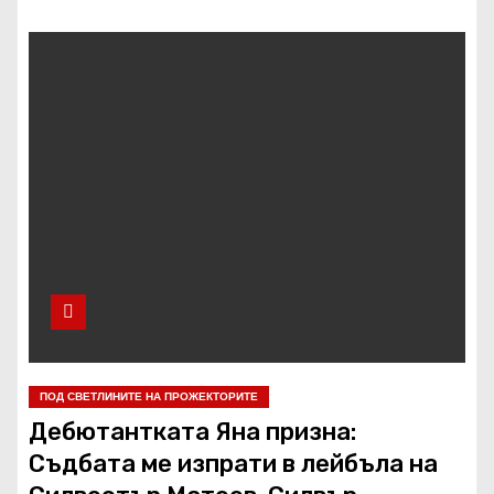
ПОД СВЕТЛИНИТЕ НА ПРОЖЕКТОРИТЕ
Дебютантката Яна призна:
Съдбата ме изпрати в лейбъла на