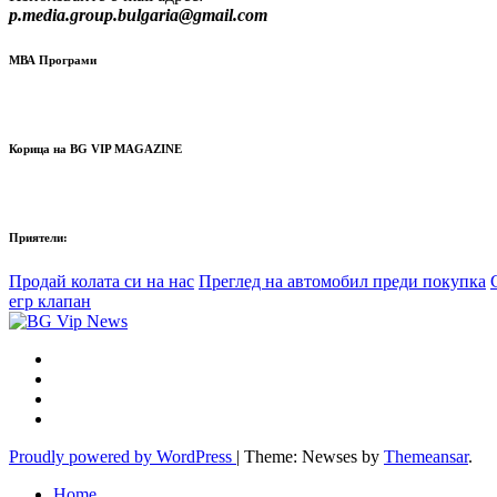
p.media.group.bulgaria@gmail.com
МВА Програми
Корица на BG VIP MAGAZINE
Приятели:
Продай колата си на нас
Преглед на автомобил преди покупка
егр клапан
Proudly powered by WordPress
|
Theme: Newses by
Themeansar
.
Home