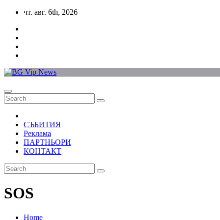
Skip
чт. авг. 6th, 2026
to
content
СЪБИТИЯ
Реклама
ПАРТНЬОРИ
КОНТАКТ
SOS
Home