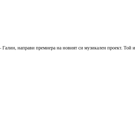
Галин, направи премиера на новият си музикален проект. Той ид