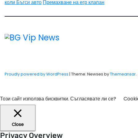
коли Бъгси авто
Премахване на егр клапан
Proudly powered by WordPress
|
Theme: Newses by
Themeansar
.
Този сайт използва бисквитки. Съгласявате ли се?
Cooki
Close
Privacy Overview