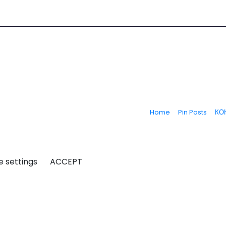
Home
Pin Posts
КО
e settings
ACCEPT