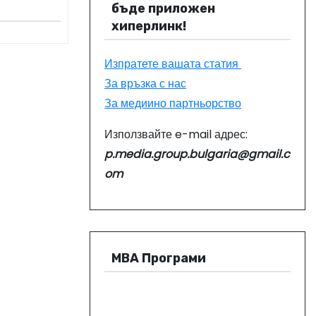
бъде приложен
хиперлинк!
Изпратете вашата статия
За връзка с нас
За медиино партньорство
Използвайте e-mail адрес:
p.media.group.bulgaria@gmail.c
om
МВА Програми