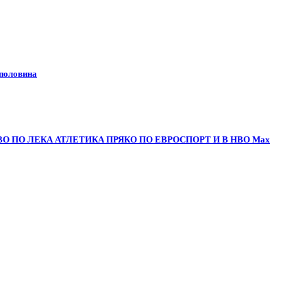
 половина
О ПО ЛЕКА АТЛЕТИКА ПРЯКО ПО ЕВРОСПОРТ И В НВО Мах