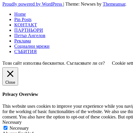
Proudly powered by WordPress
|
Theme: Newses by
Themeansar
.
Home
Pin Posts
КОНТАКТ
ПАРТНЬОРИ
Петър Ангелов
Реклама
Социални мрежи
СЪБИТИЯ
Този сайт използва бисквитки. Съгласявате ли се?
Cookie set
Close
Privacy Overview
This website uses cookies to improve your experience while you naviga
for the working of basic functionalities of the website. We also use t
consent. You also have the option to opt-out of these cookies. But op
Necessary
Necessary