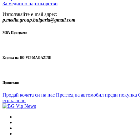
За медиино партньорство
Използвайте e-mail адрес:
p.media.group.bulgaria@gmail.com
МВА Програми
Корица на BG VIP MAGAZINE
Приятели:
Продай колата си на нас
Преглед на автомобил преди покупка
егр клапан