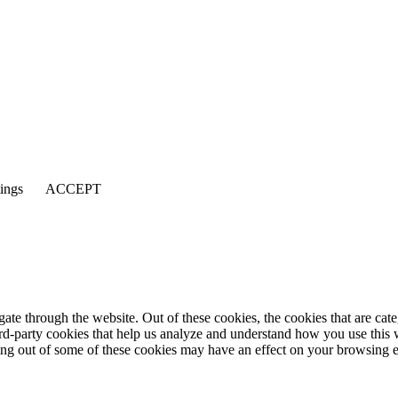
tings
ACCEPT
te through the website. Out of these cookies, the cookies that are cate
hird-party cookies that help us analyze and understand how you use this
ting out of some of these cookies may have an effect on your browsing 