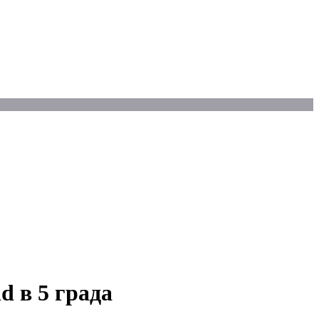
d в 5 града