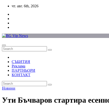
Skip
чт. авг. 6th, 2026
to
content
СЪБИТИЯ
Реклама
ПАРТНЬОРИ
КОНТАКТ
Новини
Ути Бъчваров стартира есенно