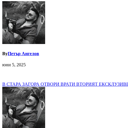
By
Петър Ангелов
юни 5, 2025
Навигация
В СТАРА ЗАГОРА ОТВОРИ ВРАТИ ВТОРИЯТ ЕКСКЛУЗИ