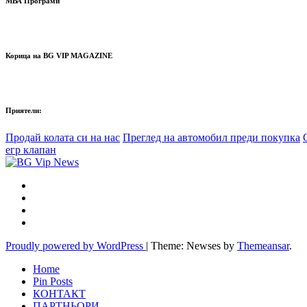
МВА Програми
Корица на BG VIP MAGAZINE
Приятели:
Продай колата си на нас
Преглед на автомобил преди покупка
егр клапан
Proudly powered by WordPress
|
Theme: Newses by
Themeansar
.
Home
Pin Posts
КОНТАКТ
ПАРТНЬОРИ