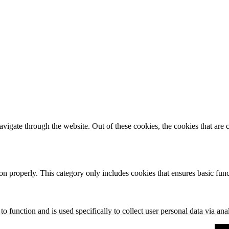
igate through the website. Out of these cookies, the cookies that are c
ion properly. This category only includes cookies that ensures basic func
to function and is used specifically to collect user personal data via a
hese cookies on your website.