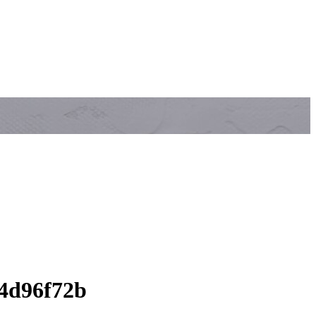
54d96f72b