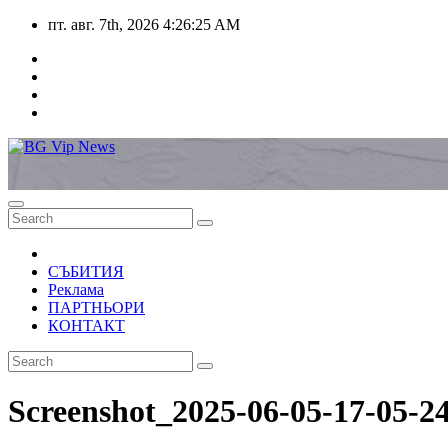
Skip
пт. авг. 7th, 2026
4:26:26 AM
to
content
СЪБИТИЯ
Реклама
ПАРТНЬОРИ
КОНТАКТ
Screenshot_2025-06-05-17-05-