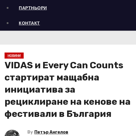
ПАРТНЬОРИ
КОНТАКТ
НОВИНИ
VIDAS и Every Can Counts
стартират мащабна
инициатива за
рециклиране на кенове на
фестивали в България
By
Петър Ангелов