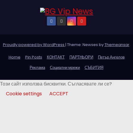
Proudly powered by WordPress
|
Theme: Newses by
Themeansar
.
Home
Pin Posts
КОНТАКТ
ПАРТНЬОРИ
Петър Ангелов
Реклама
Социални мрежи
СЪБИТИЯ
Този сайт използва бисквитки. Съгласявате ли се?
Cookie settings
ACCEPT