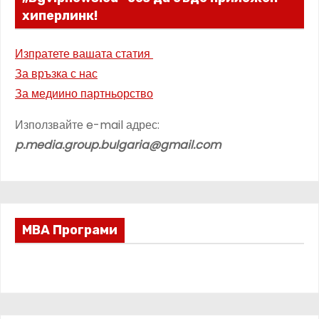
хиперлинк!
Изпратете вашата статия
За връзка с нас
За медиино партньорство
Използвайте e-mail адрес:
p.media.group.bulgaria@gmail.com
МВА Програми