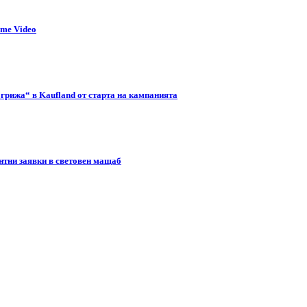
ime Video
 грижа“ в Kaufland от старта на кампанията
нтни заявки в световен мащаб