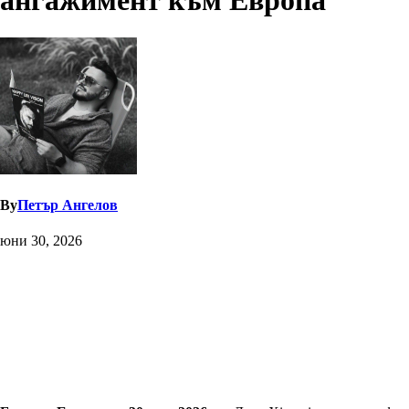
ангажимент към Европа
By
Петър Ангелов
юни 30, 2026