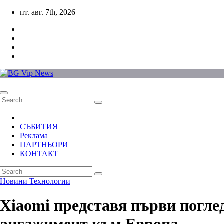
Skip
пт. авг. 7th, 2026
to
content
СЪБИТИЯ
Реклама
ПАРТНЬОРИ
КОНТАКТ
Новини
Технологии
Xiaomi представя първи погле