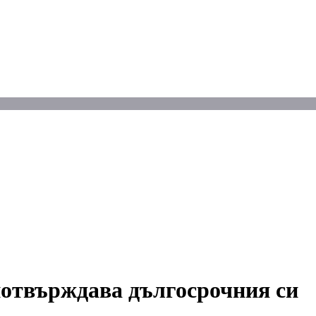
 потвърждава дългосрочния си