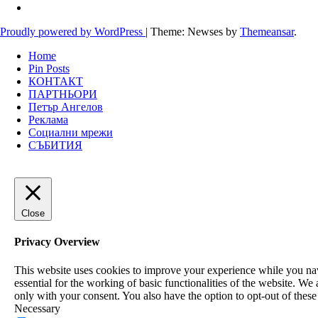
Proudly powered by WordPress
|
Theme: Newses by
Themeansar
.
Home
Pin Posts
КОНТАКТ
ПАРТНЬОРИ
Петър Ангелов
Реклама
Социални мрежи
СЪБИТИЯ
Close
Privacy Overview
This website uses cookies to improve your experience while you navi
essential for the working of basic functionalities of the website. W
only with your consent. You also have the option to opt-out of thes
Necessary