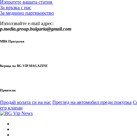
Изпратете вашата статия
За връзка с нас
За медиино партньорство
Използвайте e-mail адрес:
p.media.group.bulgaria@gmail.com
МВА Програми
Корица на BG VIP MAGAZINE
Приятели:
Продай колата си на нас
Преглед на автомобил преди покупка
С
егр клапан