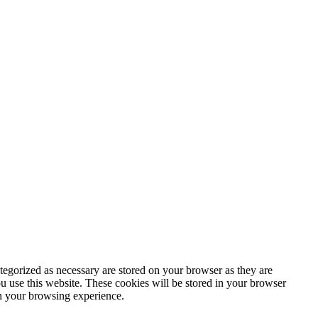
tegorized as necessary are stored on your browser as they are
ou use this website. These cookies will be stored in your browser
on your browsing experience.