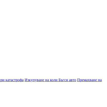
при катастрофа
Изкупуване на коли Бъгси авто
Премахване на