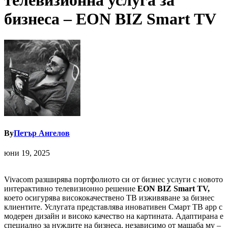
телевизионна услуга за
бизнеса – EON BIZ Smart TV
By
Петър Ангелов
юни 19, 2025
Vivacom разширява портфолиото си от бизнес услуги с новото
интерактивно телевизионно решение
EON BIZ Smart TV
,
което осигурява висококачествено ТВ изживяване за бизнес
клиентите. Услугата представлява иновативен Смарт ТВ app с
модерен дизайн и високо качество на картината. Адаптирана е
специално за нуждите на бизнеса, независимо от мащаба му –