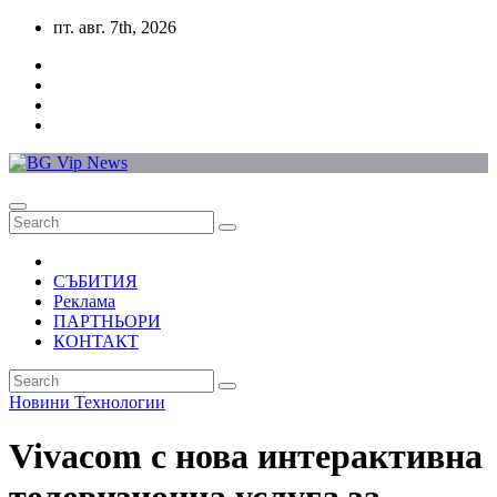
Skip
пт. авг. 7th, 2026
to
content
СЪБИТИЯ
Реклама
ПАРТНЬОРИ
КОНТАКТ
Новини
Технологии
Vivacom с нова интерактивна