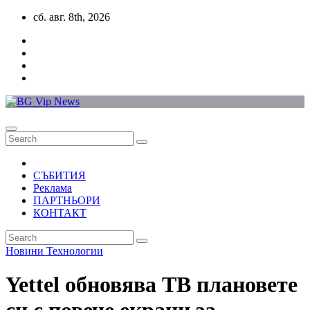
Skip
сб. авг. 8th, 2026
to
content
СЪБИТИЯ
Реклама
ПАРТНЬОРИ
КОНТАКТ
Новини
Технологии
Yettel обновява ТВ плановете