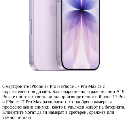
Смартфоните iPhone 17 Pro и iPhone 17 Pro Max са с
поразителен нов дизайн. Благодарение на вградения чип A19
Pro, те постигат светкавична производителност. iPhone 17 Pro
и iPhone 17 Pro Max разполагат и с подобрена камера за
професионални снимки, както и удължен живот на батерията.
Клиентите могат да ги намерят в сребърен, оранжев или
тъмносин цвят.