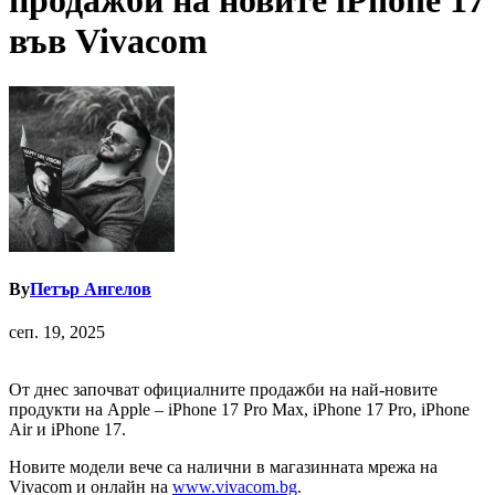
продажби на новите iPhone 17
във Vivacom
By
Петър Ангелов
сеп. 19, 2025
От днес започват официалните продажби на най-новите
продукти на Apple – iPhone 17 Pro Max, iPhone 17 Pro, iPhone
Air и iPhone 17.
Новите модели вече са налични в магазинната мрежа на
Vivacom и онлайн на
www.vivacom.bg
.