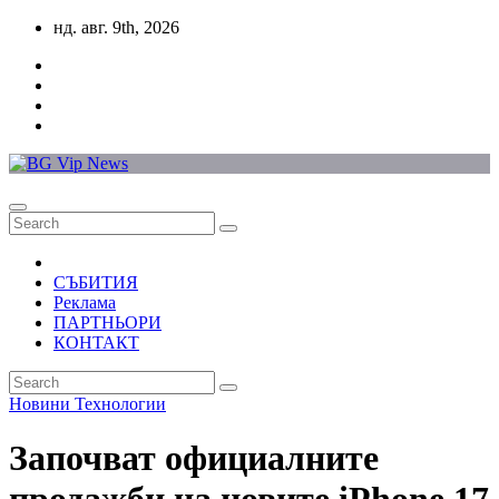
Skip
нд. авг. 9th, 2026
to
content
СЪБИТИЯ
Реклама
ПАРТНЬОРИ
КОНТАКТ
Новини
Технологии
Започват официалните