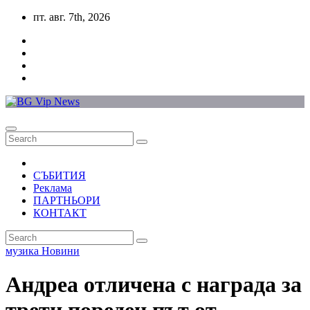
Skip
пт. авг. 7th, 2026
to
content
СЪБИТИЯ
Реклама
ПАРТНЬОРИ
КОНТАКТ
музика
Новини
Андреа отличена с награда за