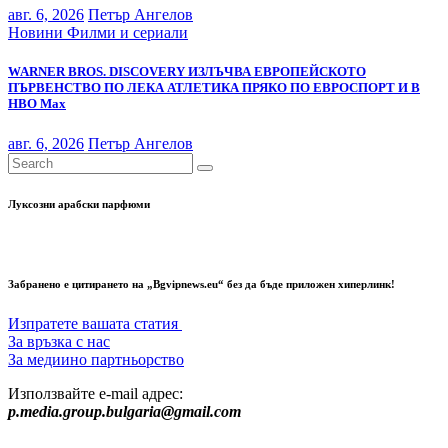
авг. 6, 2026
Петър Ангелов
Новини
Филми и сериали
WARNER BROS. DISCOVERY ИЗЛЪЧВА ЕВРОПЕЙСКОТО
ПЪРВЕНСТВО ПО ЛЕКА АТЛЕТИКА ПРЯКО ПО ЕВРОСПОРТ И В
НВО Мах
авг. 6, 2026
Петър Ангелов
Луксозни арабски парфюми
Забранено е цитирането на „Bgvipnews.eu“ без да бъде приложен хиперлинк!
Изпратете вашата статия
За връзка с нас
За медиино партньорство
Използвайте e-mail адрес:
p.media.group.bulgaria@gmail.com