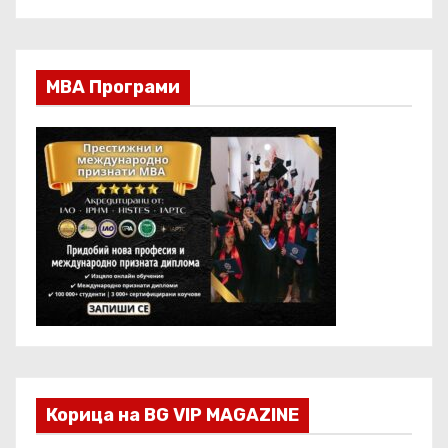
МВА Програми
Корица на BG VIP MAGAZINE