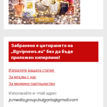
Забранено е цитирането на
„Bgvipnews.eu“ без да бъде
приложен хиперлинк!
Изпратете вашата статия
За връзка с нас
За медиино партньорство
Използвайте e-mail адрес:
p.media.group.bulgaria@gmail.com