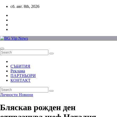
Skip
сб. авг. 8th, 2026
to
content
СЪБИТИЯ
Реклама
ПАРТНЬОРИ
КОНТАКТ
Личности
Новини
Бляскав рожден ден