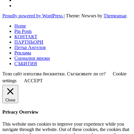
Proudly powered by WordPress
|
Theme: Newses by
Themeansar
.
Home
Pin Posts
КОНТАКТ
ПАРТНЬОРИ
Петър Ангелов
Реклама
Социални мрежи
СЪБИТИЯ
Този сайт използва бисквитки. Съгласявате ли се?
Cookie
settings
ACCEPT
Close
Privacy Overview
This website uses cookies to improve your experience while you
navigate through the website. Out of these cookies, the cookies that