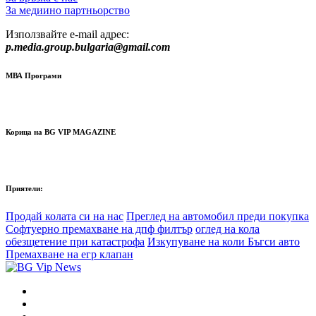
За медиино партньорство
Използвайте e-mail адрес:
p.media.group.bulgaria@gmail.com
МВА Програми
Корица на BG VIP MAGAZINE
Приятели:
Продай колата си на нас
Преглед на автомобил преди покупка
Софтуерно премахване на дпф филтър
оглед на кола
обезщетение при катастрофа
Изкупуване на коли Бъгси авто
Премахване на егр клапан