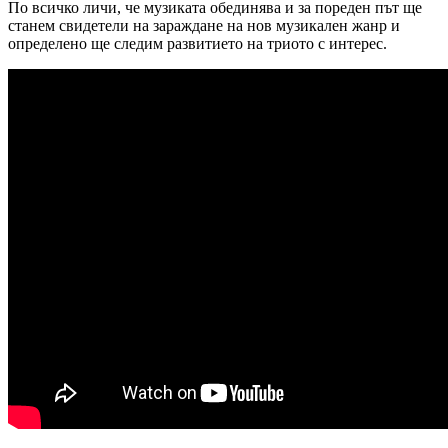
По всичко личи, че музиката обединява и за пореден път ще
станем свидетели на зараждане на нов музикален жанр и
определено ще следим развитието на триото с интерес.