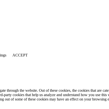
tings
ACCEPT
te through the website. Out of these cookies, the cookies that are cate
hird-party cookies that help us analyze and understand how you use this
ting out of some of these cookies may have an effect on your browsing 