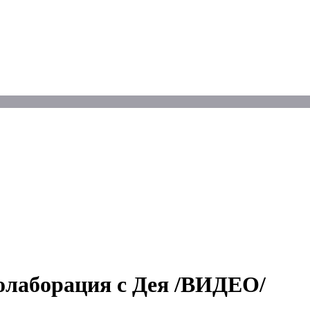
колаборация с Дея /ВИДЕО/