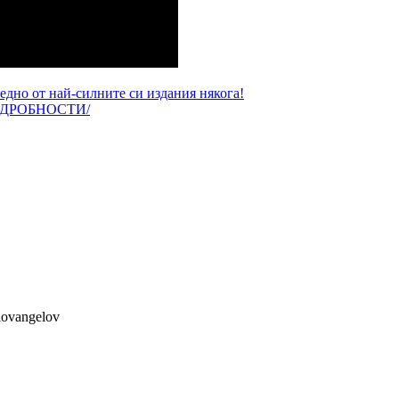
 едно от най-силните си издания някога!
/ПОДРОБНОСТИ/
lovangelov