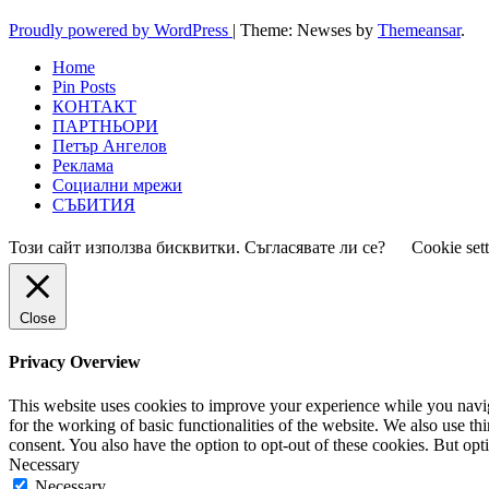
Proudly powered by WordPress
|
Theme: Newses by
Themeansar
.
Home
Pin Posts
КОНТАКТ
ПАРТНЬОРИ
Петър Ангелов
Реклама
Социални мрежи
СЪБИТИЯ
Този сайт използва бисквитки. Съгласявате ли се?
Cookie set
Close
Privacy Overview
This website uses cookies to improve your experience while you naviga
for the working of basic functionalities of the website. We also use t
consent. You also have the option to opt-out of these cookies. But op
Necessary
Necessary