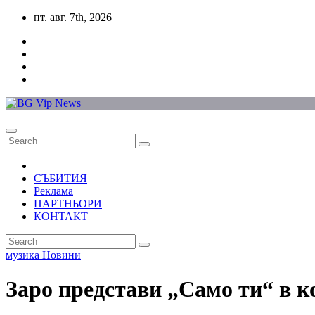
Skip
пт. авг. 7th, 2026
to
content
СЪБИТИЯ
Реклама
ПАРТНЬОРИ
КОНТАКТ
музика
Новини
Заро представи „Само ти“ в 