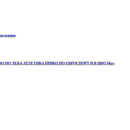
 половина
О ПО ЛЕКА АТЛЕТИКА ПРЯКО ПО ЕВРОСПОРТ И В НВО Мах