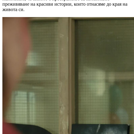
преживяване на красиви истории, които отнасяме до края на
живота си.