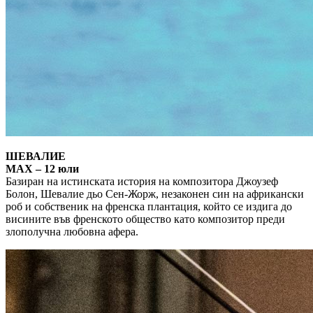
ШЕВАЛИЕ
MAX – 12 юли
Базиран на истинската история на композитора Джоузеф
Болон, Шевалие дьо Сен-Жорж, незаконен син на африкански
роб и собственик на френска плантация, който се издига до
висините във френското общество като композитор преди
злополучна любовна афера.