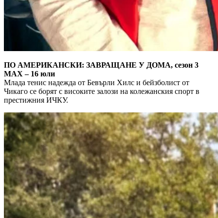
ПО АМЕРИКАНСКИ: ЗАВРАЩАНЕ У ДОМА, сезон 3
MAX – 16 юли
Млада тенис надежда от Бевърли Хилс и бейзболист от
Чикаго се борят с високите залози на колежанския спорт в
престижния ИЧКУ.