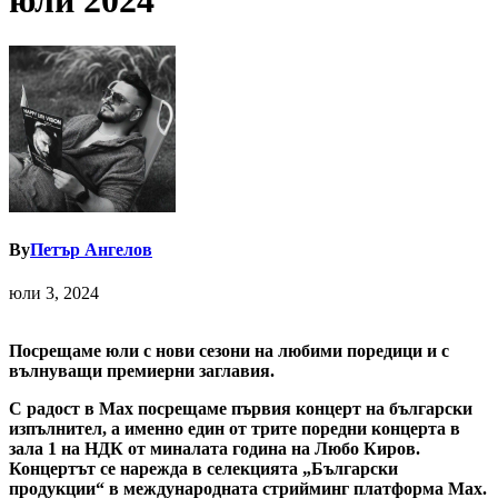
юли 2024
By
Петър Ангелов
юли 3, 2024
Посрещаме юли с нови сезони на любими поредици и с
вълнуващи премиерни заглавия.
С радост в Max посрещаме първия концерт на български
изпълнител, а именно един от трите поредни концерта в
зала 1 на НДК от миналата година на Любо Киров.
Концертът се нарежда в селекцията „Български
продукции“ в международната стрийминг платформа Мах.