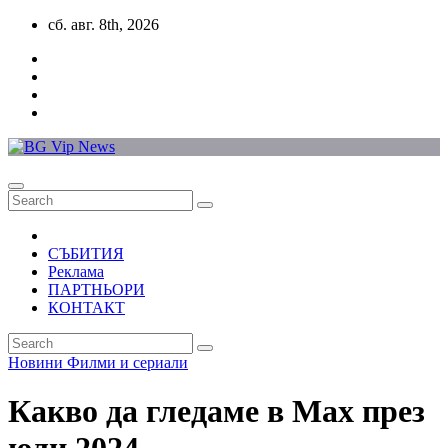
Skip
сб. авг. 8th, 2026
to
content
СЪБИТИЯ
Реклама
ПАРТНЬОРИ
КОНТАКТ
Новини
Филми и сериали
Какво да гледаме в Max през