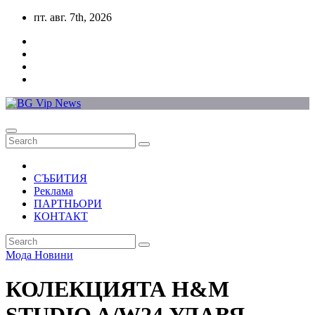
Skip
пт. авг. 7th, 2026
to
content
СЪБИТИЯ
Реклама
ПАРТНЬОРИ
КОНТАКТ
Мода
Новини
КОЛЕКЦИЯТА H&M