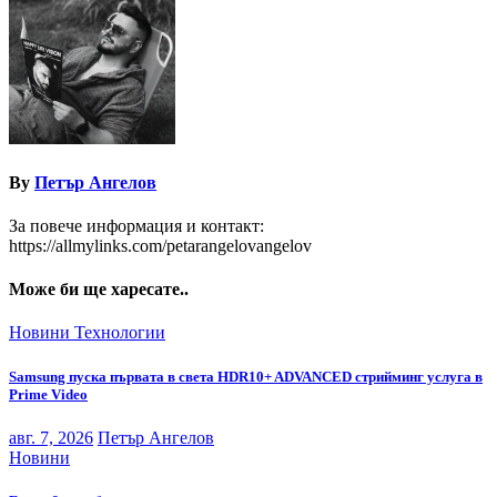
By
Петър Ангелов
За повече информация и контакт:
https://allmylinks.com/petarangelovangelov
Може би ще харесате..
Новини
Технологии
Samsung пуска първата в света HDR10+ ADVANCED стрийминг услуга в
Prime Video
авг. 7, 2026
Петър Ангелов
Новини