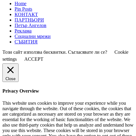
Home
Pin Posts
КОНТАКТ
ПАРТНЬОРИ
Петър Ангелов
Реклама
Социални мрежи
СЪБИТИЯ
Този сайт използва бисквитки. Съгласявате ли се?
Cookie
settings
ACCEPT
Close
Privacy Overview
This website uses cookies to improve your experience while you
navigate through the website. Out of these cookies, the cookies that
are categorized as necessary are stored on your browser as they are
essential for the working of basic functionalities of the website. We
also use third-party cookies that help us analyze and understand how
you use this website. These cookies will be stored in your browser
only with your consent. You also have the option to opt-out of these