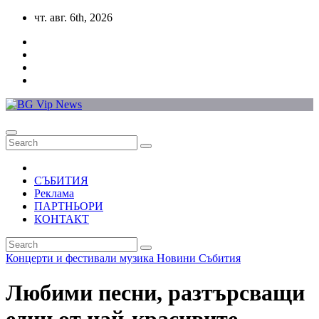
Skip
чт. авг. 6th, 2026
to
content
СЪБИТИЯ
Реклама
ПАРТНЬОРИ
КОНТАКТ
Концерти и фестивали
музика
Новини
Събития
Любими песни, разтърсващи