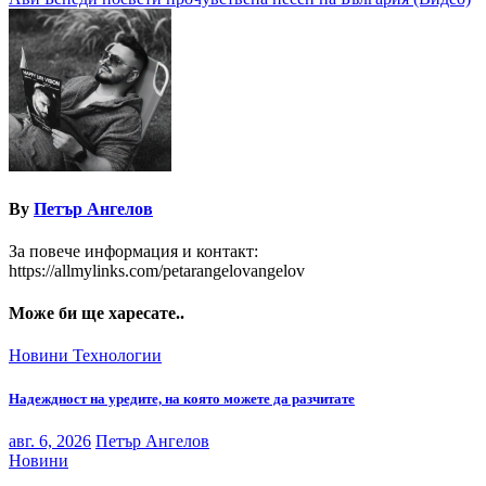
By
Петър Ангелов
За повече информация и контакт:
https://allmylinks.com/petarangelovangelov
Може би ще харесате..
Новини
Технологии
Надеждност на уредите, на която можете да разчитате
авг. 6, 2026
Петър Ангелов
Новини