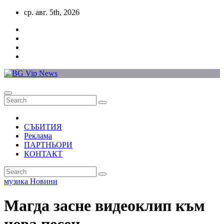
Skip
ср. авг. 5th, 2026
to
content
СЪБИТИЯ
Реклама
ПАРТНЬОРИ
КОНТАКТ
музика
Новини
Магда засне видеоклип към