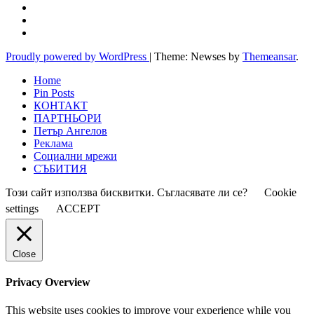
Proudly powered by WordPress
|
Theme: Newses by
Themeansar
.
Home
Pin Posts
КОНТАКТ
ПАРТНЬОРИ
Петър Ангелов
Реклама
Социални мрежи
СЪБИТИЯ
Този сайт използва бисквитки. Съгласявате ли се?
Cookie
settings
ACCEPT
Close
Privacy Overview
This website uses cookies to improve your experience while you