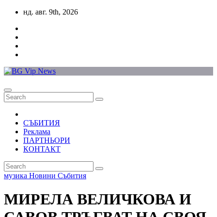
Skip
нд. авг. 9th, 2026
to
content
СЪБИТИЯ
Реклама
ПАРТНЬОРИ
КОНТАКТ
музика
Новини
Събития
МИРЕЛА ВЕЛИЧКОВА И