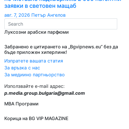
заявки в световен мащаб
авг. 7, 2026
Петър Ангелов
Луксозни арабски парфюми
Забранено е цитирането на „Bgvipnews.eu“ без да
бъде приложен хиперлинк!
Изпратете вашата статия
За връзка с нас
За медиино партньорство
Използвайте e-mail адрес:
p.media.group.bulgaria@gmail.com
МВА Програми
Корица на BG VIP MAGAZINE