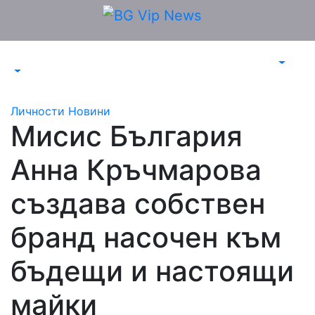
Skip
to
content
Личности
Новини
Мисис България
Анна Кръчмарова
създава собствен
бранд насочен към
бъдещи и настоящи
майки