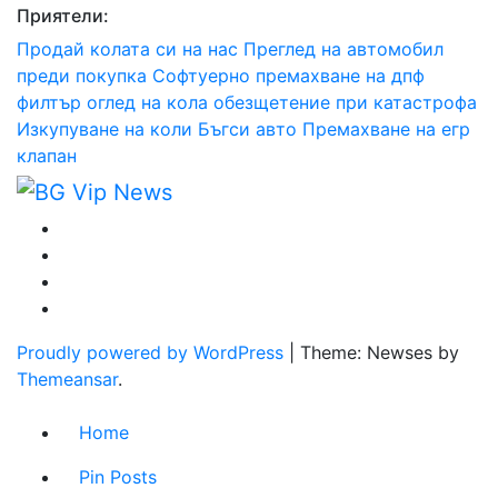
Приятели:
Продай колата си на нас
Преглед на автомобил
преди покупка
Софтуерно премахване на дпф
филтър
оглед на кола
обезщетение при катастрофа
Изкупуване на коли Бъгси авто
Премахване на егр
клапан
Proudly powered by WordPress
|
Theme: Newses by
Themeansar
.
Home
Pin Posts