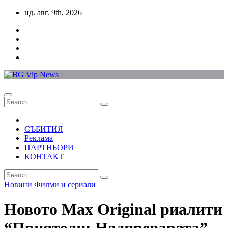
Skip
нд. авг. 9th, 2026
to
content
СЪБИТИЯ
Реклама
ПАРТНЬОРИ
КОНТАКТ
Новини
Филми и сериали
Новото Max Original риалити