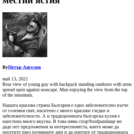
местни ястия
By
Петър Ангелов
май 13, 2021
Rear view of young guy with backpack standing outdoors with arms
spread open against seascape. Man enjoying the view from the top
of the mountain.
Нашата красива страна България е едно забележително кътче
от големия свят, наситено с много красиви гледки и
забележителности. А и традиционната българска кухня е
наистина много вкусна. В това няма спор!foodpandaще ви
даде пет предложения за интересниместа, които може да
посетите през почивните дни и да опитате от традиционната