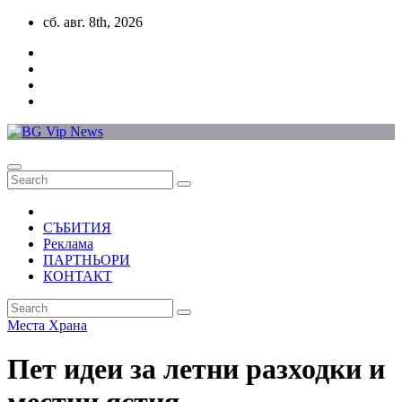
Skip
сб. авг. 8th, 2026
to
content
СЪБИТИЯ
Реклама
ПАРТНЬОРИ
КОНТАКТ
Места
Храна
Пет идеи за летни разходки и