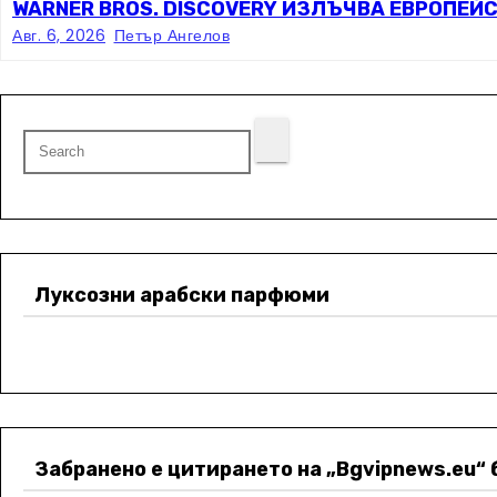
WARNER BROS. DISCOVERY ИЗЛЪЧВА ЕВРОПЕЙС
Авг. 6, 2026
Петър Ангелов
Луксозни арабски парфюми
Забранено е цитирането на „Bgvipnews.eu“ 