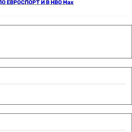
О ЕВРОСПОРТ И В НВО Мах