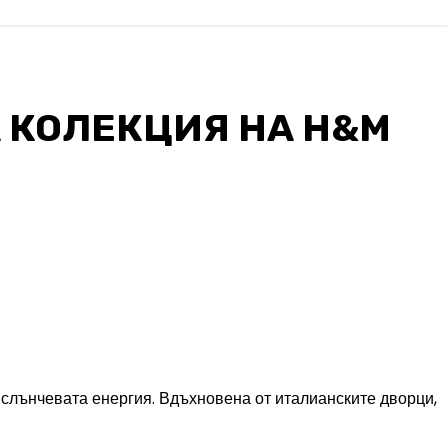
 КОЛЕКЦИЯ НА H&M
слънчевата енергия. Вдъхновена от италианските дворци,