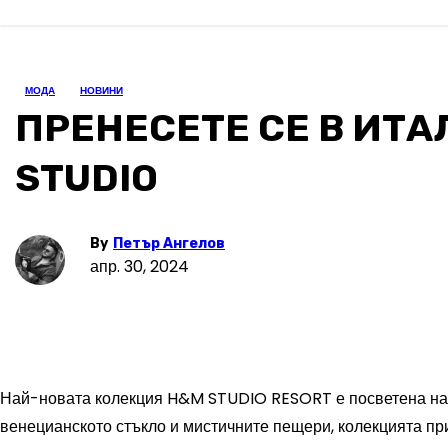
МОДА
НОВИНИ
ПРЕНЕСЕТЕ СЕ В ИТ
STUDIO
By
Петър Ангелов
апр. 30, 2024
Най-новата колекция H&M STUDIO RESORT е посветена на ле
венецианското стъкло и мистичните пещери, колекцията пр