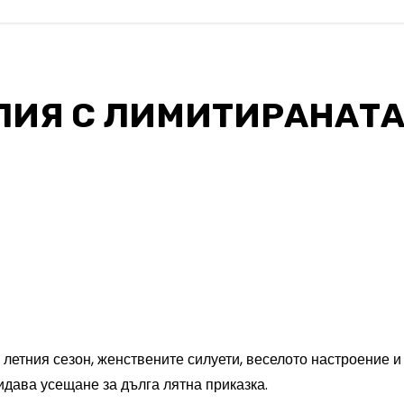
АЛИЯ С ЛИМИТИРАНАТА
тния сезон, женствените силуети, веселото настроение и 
идава усещане за дълга лятна приказка.