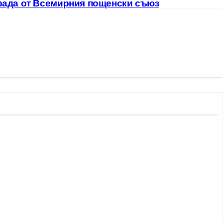
града от Всемирния пощенски съюз